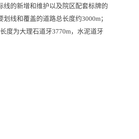
标线的新增和维护以及院区配套标牌的
要划线和覆盖的道路总长度约
3000m
；
长度为大理石道牙
3770m
，水泥道牙