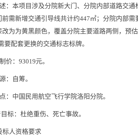
述：本项目涉及分院新大门、分院内部道路交通
门前需新增交通引导线共计约
447
㎡
；分院内部需
漆改为为黄黑颜色，覆盖分院主要道路两侧，预估
需要配套更换的交通标志标牌。
制价：
93019
元。
源：自筹。
点：中国民用航空飞行学院洛阳分院。
产目标：杜绝重伤、死亡事故。
投标人资格要求