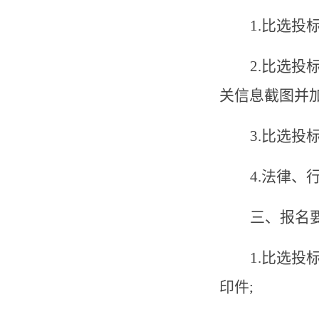
1.
比选投
2.
比选投
关信息截图并
3.
比选投
4.
法律、
三、报名
1.
比选投
印件
;