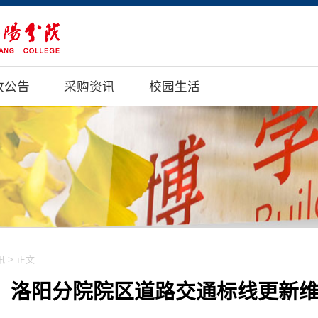
政公告
采购资讯
校园生活
讯
> 正文
洛阳分院院区道路交通标线更新