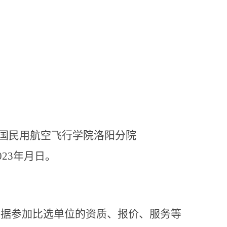
国民用航空飞行学院洛阳分院
023
年月日。
根据参加比选单位的资质、报价、服务等