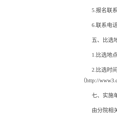
5.
报名联
6.
联系电
五、比选
1.
比选地
2.
比选时
（
http://www3.c
七、实施
由分院相