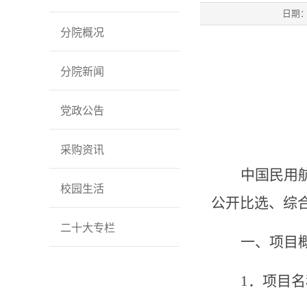
日期
分院概况
分院新闻
党政公告
采购资讯
中国民用
校园生活
公开比选、综
二十大专栏
一、项目
1
．项目名