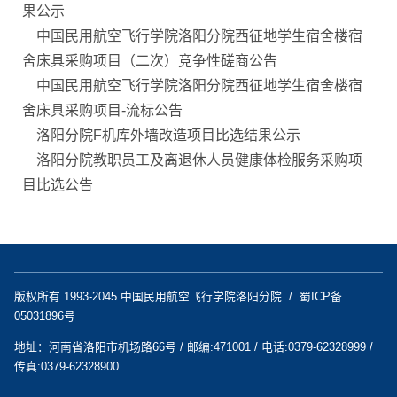
果公示
中国民用航空飞行学院洛阳分院西征地学生宿舍楼宿
舍床具采购项目（二次）竞争性磋商公告
中国民用航空飞行学院洛阳分院西征地学生宿舍楼宿
舍床具采购项目-流标公告
洛阳分院F机库外墙改造项目比选结果公示
洛阳分院教职员工及离退休人员健康体检服务采购项
目比选公告
版权所有 1993-2045 中国民用航空飞行学院洛阳分院 / 蜀ICP备
05031896号
地址：河南省洛阳市机场路66号 / 邮编:471001 / 电话:0379-62328999 /
传真:0379-62328900