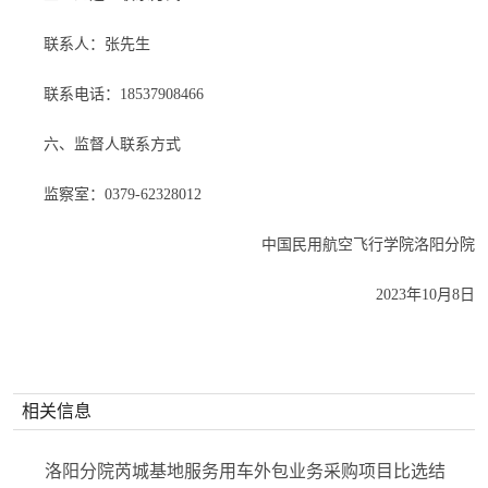
联系人：张先生
联系电话：
18537908466
六、监督人联系方式
监察室：
0379-62328012
中国民用航空飞行学院洛阳分院
202
3
年
10
月
8
日
相关信息
洛阳分院芮城基地服务用车外包业务采购项目比选结