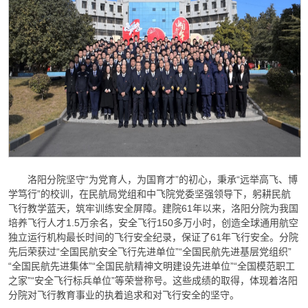
洛阳分院坚守“为党育人，为国育才”的初心，秉承“远举高飞、博
学笃行”的校训，在民航局党组和中飞院党委坚强领导下，躬耕民航
飞行教学蓝天，筑牢训练安全屏障。建院61年以来，洛阳分院为我国
培养飞行人才1.5万余名，安全飞行150多万小时，创造全球通用航空
独立运行机构最长时间的飞行安全纪录，保证了61年飞行安全。分院
先后荣获过“全国民航安全飞行先进单位”“全国民航先进基层党组织”
“全国民航先进集体”“全国民航精神文明建设先进单位”“全国模范职工
之家”“安全飞行标兵单位”等荣誉称号。这些成绩的取得，体现着洛阳
分院对飞行教育事业的执着追求和对飞行安全的坚守。