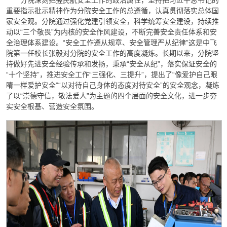
分院深刻把握民航安全工作的政治属性，坚持把习近平总书记的
重要指示批示精神作为分院安全工作的总遵循，认真贯彻落实总体国
家安全观。分院通过强化党建引领安全，科学统筹安全建设，持续推
动以“三个敬畏”为内核的安全作风建设，不断完善安全责任体系和安
全治理体系建设。“安全工作遵从规章、安全管理严从纪律”这是中飞
院第一任校长张毅对分院的安全工作的高度凝炼。长期以来，分院坚
持做好先进安全经验传承和发扬，秉承“安全从纪”，落实保证安全的
“十个坚持”，推进安全工作“三强化、三提升”，提出了“像爱护自己眼
睛一样爱护安全”“以对待自己身体的态度对待安全”的安全观念，凝炼
了以“崇德守信，敬法爱人”为主题的四个层面的安全文化，进一步夯
实安全根基、营造安全氛围。