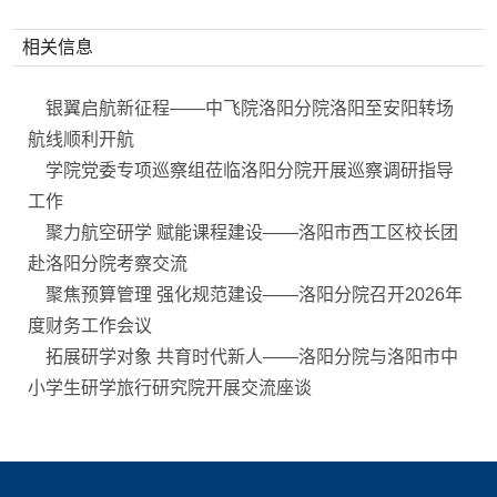
相关信息
银翼启航新征程——中飞院洛阳分院洛阳至安阳转场
航线顺利开航
学院党委专项巡察组莅临洛阳分院开展巡察调研指导
工作
聚力航空研学 赋能课程建设——洛阳市西工区校长团
赴洛阳分院考察交流
聚焦预算管理 强化规范建设——洛阳分院召开2026年
度财务工作会议
拓展研学对象 共育时代新人——洛阳分院与洛阳市中
小学生研学旅行研究院开展交流座谈