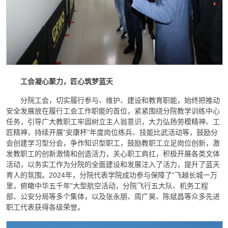
工会凝心聚力，匠心筑梦蓝天
分院工会，切实履行参与、维护、建设和教育职能，始终把推动
安全发展放在履行工会工作职能的首位，紧紧围绕分院教学训练中心
任务，引导广大教职工牢固树立主人翁意识，大力弘扬劳模精神、工
匠精神，持续开展“安康杯”年度岗位练兵、技能比武活动等，鼓励分
会创建学习型分会，争作知识型职工，鼓励教职工立足岗位创新，激
发教职工的创新激情和创造活力，关心职工肩扛，积极开展各类文体
活动，以务实工作为分院的全面建设和发展注入了活力，提升了蓝天
育人的氛围。2024年，分院代表学院成功参与保障了“飞越长城一万
里，俯瞰中华五千年”大型航空活动，分院飞行五大队、机务工程
部、公安分局等多个集体，以及张永朋、周广昊、陈斌昌等众多先进
职工代表获得各级荣誉。