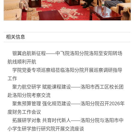
相关信息
银翼启航新征程——中飞院洛阳分院洛阳至安阳转场
航线顺利开航
学院党委专项巡察组莅临洛阳分院开展巡察调研指导
工作
聚力航空研学 赋能课程建设——洛阳市西工区校长团
赴洛阳分院考察交流
聚焦预算管理 强化规范建设——洛阳分院召开2026年
度财务工作会议
拓展研学对象 共育时代新人——洛阳分院与洛阳市中
小学生研学旅行研究院开展交流座谈