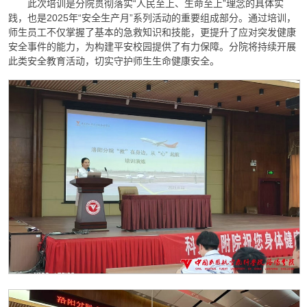
此次培训是分院贯彻落实“人民至上、生命至上”理念的具体实
践，也是2025年“安全生产月”系列活动的重要组成部分。通过培训，
师生员工不仅掌握了基本的急救知识和技能，更提升了应对突发健康
安全事件的能力，为构建平安校园提供了有力保障。分院将持续开展
此类安全教育活动，切实守护师生生命健康安全。