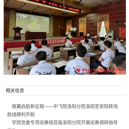
相关信息
银翼启航新征程——中飞院洛阳分院洛阳至安阳转场
航线顺利开航
学院党委专项巡察组莅临洛阳分院开展巡察调研指导