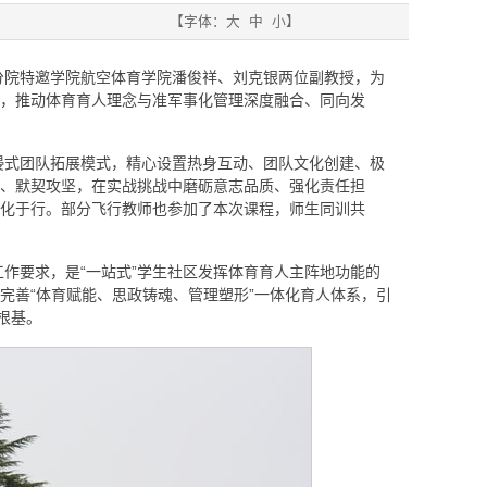
【字体：
大
中
小
】
分院特邀学院航空体育学院潘俊祥、刘克银两位副教授，为
，推动体育育人理念与准军事化管理深度融合、同向发
浸式团队拓展模式，精心设置热身互动、团队文化创建、极
、默契攻坚，在实战挑战中磨砺意志品质、强化责任担
化于行。部分飞行教师也参加了本次课程，师生同训共
作要求，是“一站式”学生社区发挥体育育人主阵地功能的
完善“体育赋能、思政铸魂、管理塑形”一体化育人体系，引
根基。