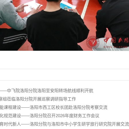
——中飞院洛阳分院洛阳至安阳转场航线顺利开航
察组莅临洛阳分院开展巡察调研指导工作
赋能课程建设——洛阳市西工区校长团赴洛阳分院考察交流
化规范建设——洛阳分院召开2026年度财务工作会议
共育时代新人——洛阳分院与洛阳市中小学生研学旅行研究院开展交