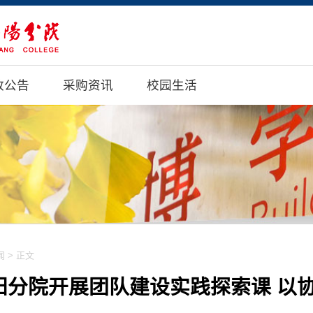
政公告
采购资讯
校园生活
闻
> 正文
阳分院开展团队建设实践探索课 以