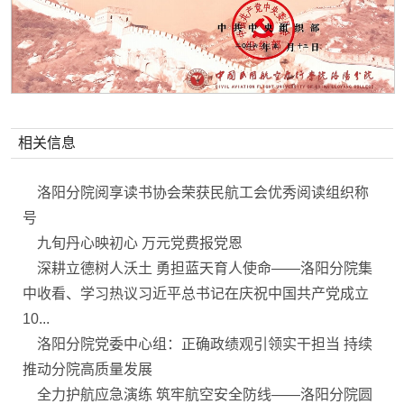
相关信息
洛阳分院阅享读书协会荣获民航工会优秀阅读组织称
号
九旬丹心映初心 万元党费报党恩
深耕立德树人沃土 勇担蓝天育人使命——洛阳分院集
中收看、学习热议习近平总书记在庆祝中国共产党成立
10...
洛阳分院党委中心组：正确政绩观引领实干担当 持续
推动分院高质量发展
全力护航应急演练 筑牢航空安全防线——洛阳分院圆